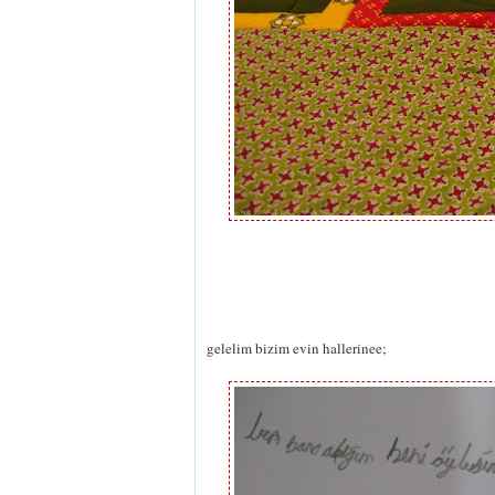
gelelim bizim evin hallerinee;