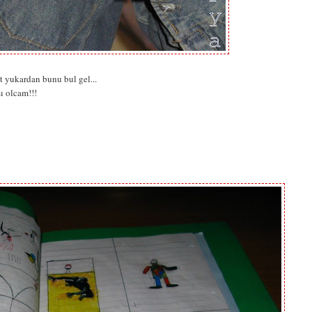
it yukardan bunu bul gel...
ı olcam!!!