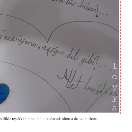
özellikle teşekkür etme onun kadar sık olmasa da özür dileme