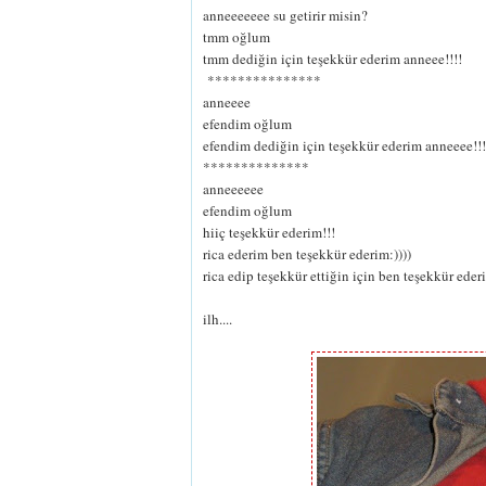
anneeeeeee su getirir misin?
tmm oğlum
tmm dediğin için teşekkür ederim anneee!!!!
***************
anneeee
efendim oğlum
efendim dediğin için teşekkür ederim anneeee!!!
**************
anneeeeee
efendim oğlum
hiiç teşekkür ederim!!!
rica ederim ben teşekkür ederim:))))
rica edip teşekkür ettiğin için ben teşekkür eder
ilh....