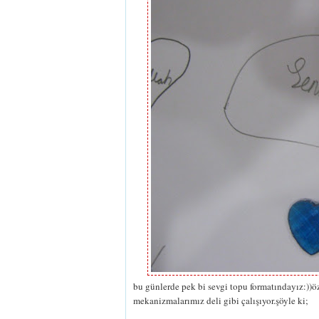
bu günlerde pek bi sevgi topu formatındayız:))
mekanizmalarımız deli gibi çalışıyor.şöyle ki;