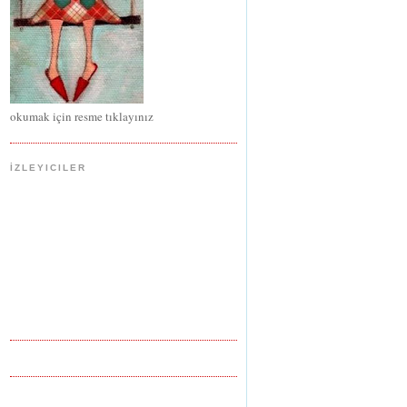
okumak için resme tıklayınız
İZLEYICILER