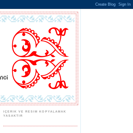
IÇERIK VE RESIM KOPYALAMAK
YASAKTIR